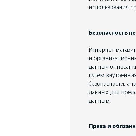
использования ср
Безопасность п
Интернет-магазин
и организационн
данных от несанк
путем внутренних
безопасности, а 
данных для пред
данным.
Права и обязан