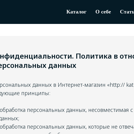
Каталог
О себе
Стат
онфиденциальности. Политика в от
ерсональных данных
сональных данных в Интернет-магазин «http:// katu
едующие принципы:
 обработка персональных данных, несовместимая с
данных;
 обработка персональных данных, которые не отве