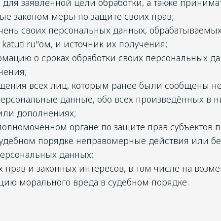
для заявленной цели обработки, а также принима
ые законом меры по защите своих прав;
чень своих персональных данных, обрабатываемых
/ katuti.ru"ом, и источник их получения;
мацию о сроках обработки своих персональных да
нения;
ещения всех лиц, которым ранее были сообщены н
ерсональные данные, обо всех произведённых в н
или дополнениях;
полномоченном органе по защите прав субъектов 
судебном порядке неправомерные действия или б
персональных данных;
х прав и законных интересов, в том числе на возм
цию морального вреда в судебном порядке.