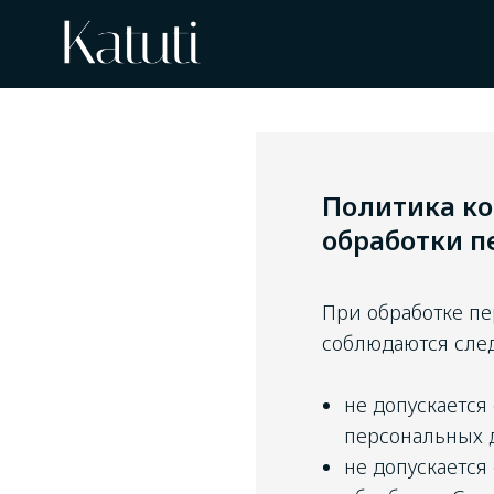
Политика к
обработки п
При обработке пер
соблюдаются сл
не допускается
персональных 
не допускается