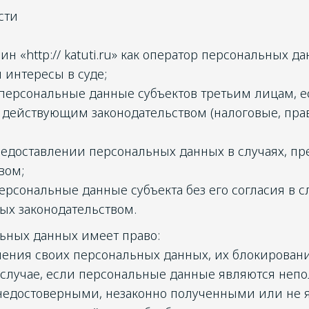
сти
н «http:// katuti.ru» как оператор персональных д
и интересы в суде;
персональные данные субъектов третьим лицам, е
 действующим законодательством (налоговые, пр
редоставлении персональных данных в случаях, п
вом;
ерсональные данные субъекта без его согласия в с
ых законодательством.
ьных данных имеет право:
нения своих персональных данных, их блокирован
 случае, если персональные данные являются неп
недостоверными, незаконно полученными или не 