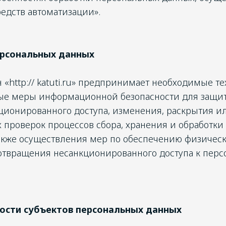
едств автоматизации».
ерсональных данных
 «http:// katuti.ru» предпринимает необходимые т
ые меры информационной безопасности для защи
ционированного доступа, изменения, раскрытия и
 проверок процессов сбора, хранения и обработки
также осуществления мер по обеспечению физичес
отвращения несанкционированного доступа к пер
ности субъектов персональных данных