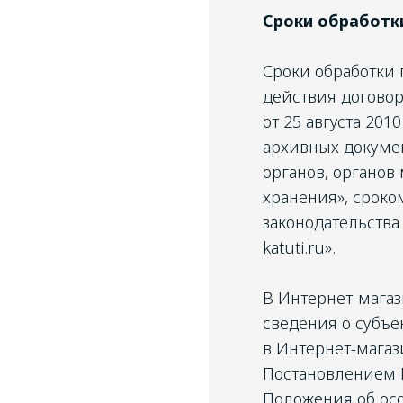
Сроки обработк
Сроки обработки 
действия догово
от 25 августа 20
архивных докумен
органов, органов
хранения», сроко
законодательства
katuti.ru».
В Интернет-магази
сведения о субъе
в Интернет-магаз
Постановлением П
Положения об ос