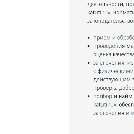
деятельности, пр
katuti.ru», норма
законодательство
прием и обрабо
проведения мар
оценка качеств
заключения, и
с физическими
действующим за
проверка добро
подбор и найм 
katuti.ru», об
заключения и и