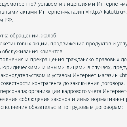
едусмотренной уставом и лицензиями Интернет-маг
тивными актами Интернет-магазин «http:// katuti.r
м РФ:
тка обращений, жалоб.
кетинговых акций, продвижение продуктов и услу
а обслуживания клиентов.
сполнения и прекращения гражданско-правовых до
, юридическими и иными лицами в случаях, пред
конодательством и уставом Интернет-магазин «http:/
совестности контрагента до заключения договора.
персонала; организации кадрового учета Интернет-м
еспечения соблюдения законов и иных нормативно-п
сполнения обязательств по трудовым договорам;