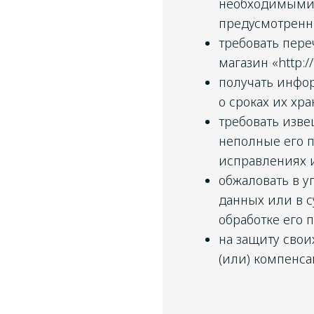
необходимыми 
предусмотренн
требовать пере
магазин «http:/
получать инфор
о сроках их хра
требовать изв
неполные его п
исправлениях 
обжаловать в у
данных или в 
обработке его 
на защиту свои
(или) компенса