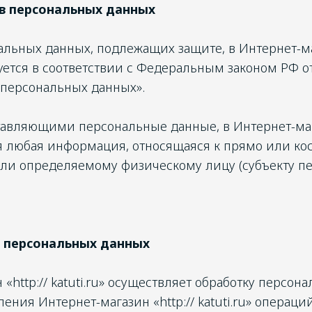
ав персональных данных
льных данных, подлежащих защите, в Интернет-маг
руется в соответствии с Федеральным законом РФ о
 персональных данных».
авляющими персональные данные, в Интернет-мага
тся любая информация, относящаяся к прямо или ко
ли определяемому физическому лицу (субъекту п
 персональных данных
«http:// katuti.ru» осуществляет обработку персо
ения Интернет-магазин «http:// katuti.ru» операци