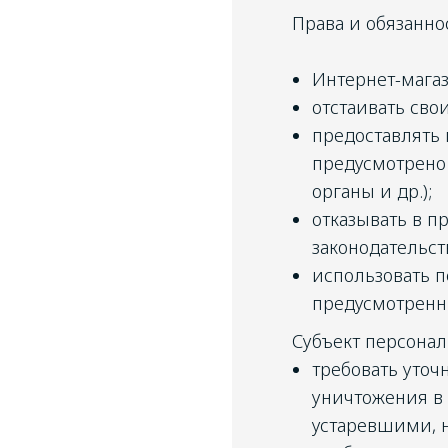
Права и обязанно
Интернет-магази
отстаивать сво
предоставлять 
предусмотрено
органы и др.);
отказывать в п
законодательст
использовать п
предусмотренн
Субъект персонал
требовать уточ
уничтожения в
устаревшими, 