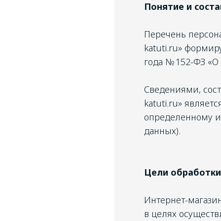
Понятие и сост
Перечень персона
katuti.ru» форми
года № 152-ФЗ «О
Сведениями, сост
katuti.ru» являе
определенному и
данных).
Цели обработки
Интернет-магазин 
в целях осуществл