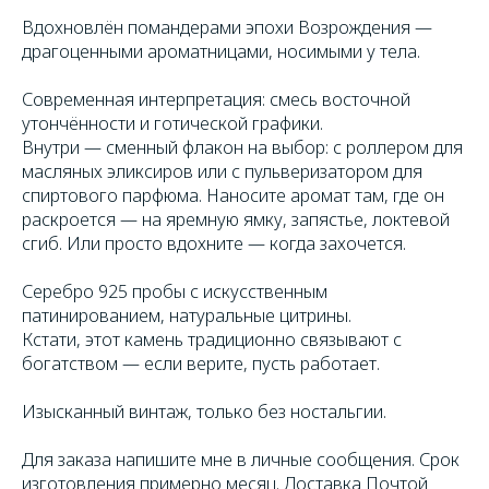
Вдохновлён помандерами эпохи Возрождения —
драгоценными ароматницами, носимыми у тела.
Современная интерпретация: смесь восточной
утончённости и готической графики.
Внутри — сменный флакон на выбор: с роллером для
масляных эликсиров или с пульверизатором для
спиртового парфюма. Наносите аромат там, где он
раскроется — на яремную ямку, запястье, локтевой
сгиб. Или просто вдохните — когда захочется.
Серебро 925 пробы с искусственным
патинированием, натуральные цитрины.
Кстати, этот камень традиционно связывают с
богатством — если верите, пусть работает.
Изысканный винтаж, только без ностальгии.
Для заказа напишите мне в личные сообщения. Срок
изготовления примерно месяц. Доставка Почтой